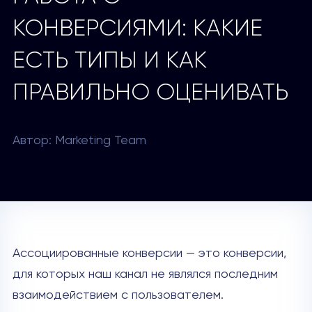
КОНВЕРСИЯМИ: КАКИЕ
ЕСТЬ ТИПЫ И КАК
ПРАВИЛЬНО ОЦЕНИВАТЬ
Автор: Marketing Team
Ассоциированные конверсии — это конверсии,
для которых наш канал не являлся последним
взаимодействием с пользователем.