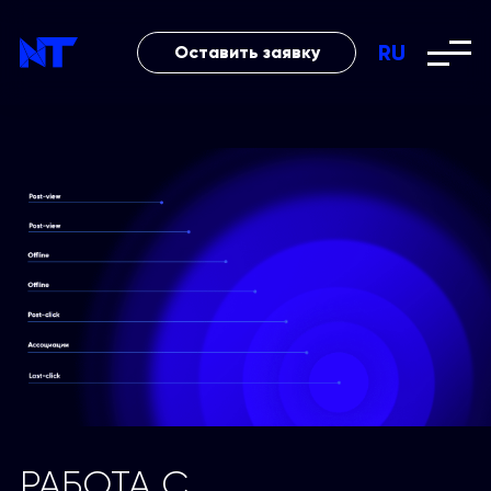
RU
Оставить заявку
РАБОТА С