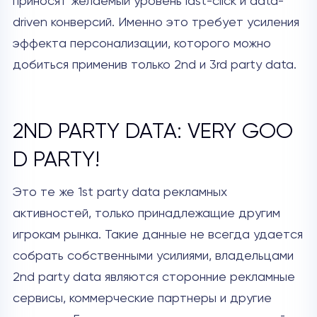
приносят желаемый уровень last-click и data-
driven конверсий. Именно это требует усиления
эффекта персонализации, которого можно
добиться применив только 2nd и 3rd party data.
2ND PARTY DATA: VERY GOO
D PARTY!
Это те же 1st party data рекламных
активностей, только принадлежащие другим
игрокам рынка. Такие данные не всегда удается
собрать собственными усилиями, владельцами
2nd party data являются сторонние рекламные
сервисы, коммерческие партнеры и другие