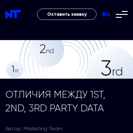
RU
Оставить заявку
ОТЛИЧИЯ МЕЖДУ 1ST,
2ND, 3RD PARTY DATA
Автор: Marketing Team