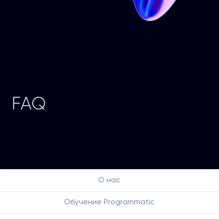
FAQ
О нас
Обучение Programmatic