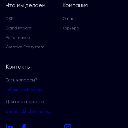
Что мы делаем
Компания
DSP
О нас
Brand Impact
Карьера
Performance
Creative Ecosystem
Контакты
Есть вопросы?
info@nt.technology
Для партнерства
partners@nt.technology