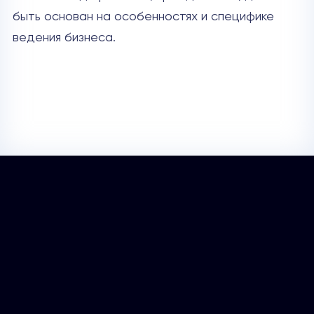
быть основан на особенностях и специфике
ведения бизнеса.