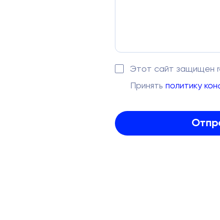
Этот сайт защищен 
Принять
политику ко