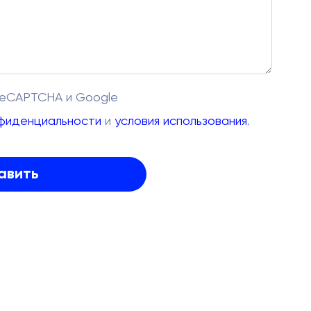
reCAPTCHA и Google
нфиденциальности
и
условия использования
.