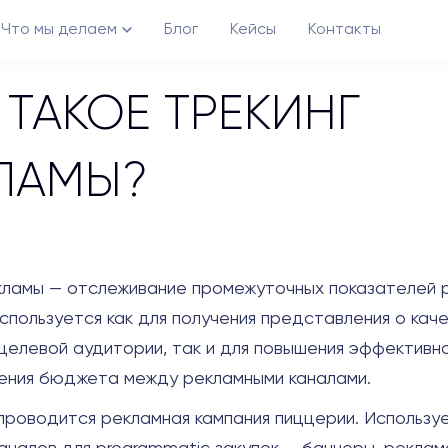
Что мы делаем
Блог
Кейсы
Контакты
 ТАКОЕ ТРЕКИНГ
ЛАМЫ?
кламы — отслеживание промежуточных показателей 
Возможности
Creative Ecosystem
Используется как для получения представления о кач
целевой аудитории, так и для повышения эффективн
ния бюджета между рекламными каналами.
проводится рекламная кампания пиццерии. Использу