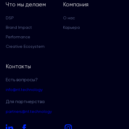
Что мы делаем
Компания
DSP
О нас
Brand Impact
Карьера
Performance
Creative Ecosystem
Контакты
Есть вопросы?
info@nt.technology
Для партнерства
partners@nt.technology