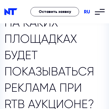
RU
Оставить заявку
НА КАКИХ
ПЛОЩАДКАХ
БУДЕТ
ПОКАЗЫВАТЬСЯ
РЕКЛАМА ПРИ
RTB АУКЦИОНЕ?