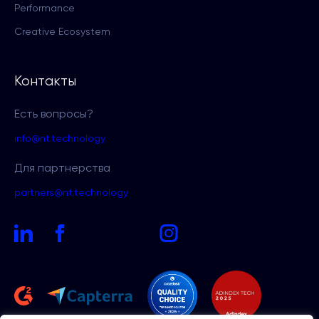
Performance
Creative Ecosystem
Контакты
Есть вопросы?
info@nt.technology
Для партнерства
partners@nt.technology