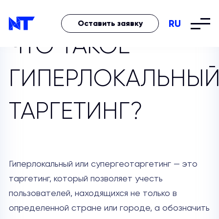
RU
Оставить заявку
ЧТО ТАКОЕ
ГИПЕРЛОКАЛЬНЫ
ТАРГЕТИНГ?
Гиперлокальный или супергеотаргетинг — это
таргетинг, который позволяет учесть
пользователей, находящихся не только в
определенной стране или городе, а обозначить