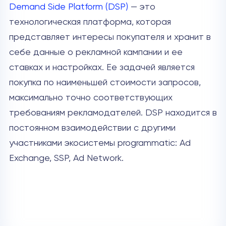
Demand Side Platform (DSP)
— это
технологическая платформа, которая
представляет интересы покупателя и хранит в
себе данные о рекламной кампании и ее
ставках и настройках. Ее задачей является
покупка по наименьшей стоимости запросов,
максимально точно соответствующих
требованиям рекламодателей. DSP находится в
постоянном взаимодействии с другими
участниками экосистемы programmatic: Ad
Exchange, SSP, Ad Network.