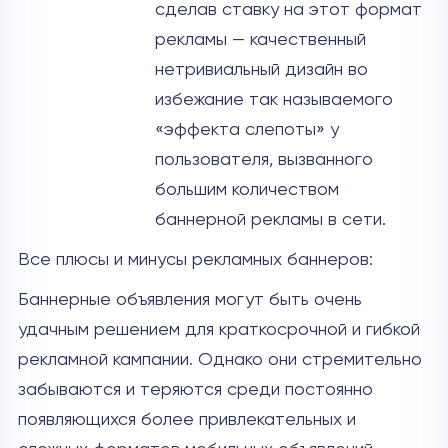
сделав ставку на этот формат
рекламы — качественный
нетривиальный дизайн во
избежание так называемого
«эффекта слепоты» у
пользователя, вызванного
большим количеством
баннерной рекламы в сети.
Все плюсы и минусы рекламных баннеров:
Баннерные объявления могут быть очень
удачным решением для краткосрочной и гибкой
рекламной кампании. Однако они стремительно
забываются и теряются среди постоянно
появляющихся более привлекательных и