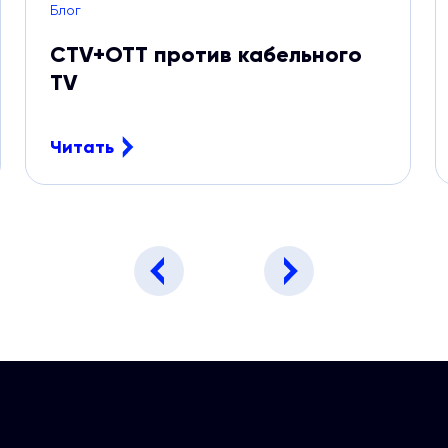
Блог
CTV+OTT против кабельного
TV
Читать