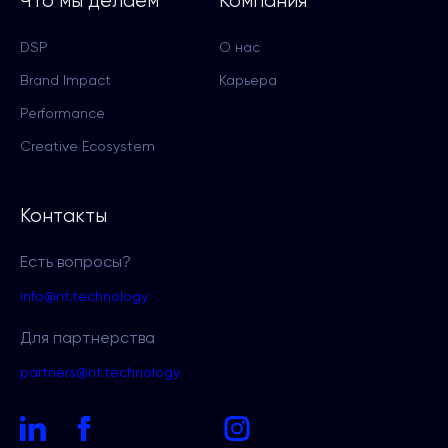
Что мы делаем
Компания
DSP
О нас
Brand Impact
Карьера
Performance
Creative Ecosystem
Контакты
Есть вопросы?
info@nt.technology
Для партнерства
partners@nt.technology