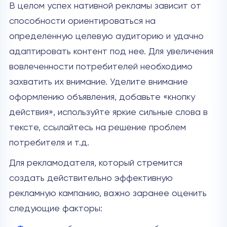
В целом успех нативной рекламы зависит от
способности ориентироваться на
определенную целевую аудиторию и удачно
адаптировать контент под нее. Для увеличения
вовлеченности потребителей необходимо
захватить их внимание. Уделите внимание
оформлению объявления, добавьте «кнопку
действия», используйте яркие сильные слова в
тексте, ссылайтесь на решение проблем
потребителя и т.д.
Для рекламодателя, который стремится
создать действительно эффективную
рекламную кампанию, важно заранее оценить
следующие факторы: