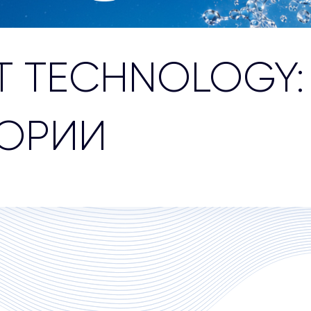
T TECHNOLOGY:
ТОРИИ