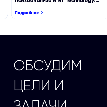
Психоанализа и NT Technology:
+89% к заявкам на обучение
Подробнее
ОБСУДИМ
ЦЕЛИ И
ЗАДАЧИ