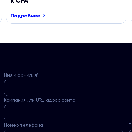
к СРА
Подробнее
Имя и фамилия*
Компания или URL-адрес сайта
Номер телефона
П