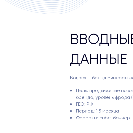
ВВОДНЫ
ДАННЫЕ
Borjomi — бренд минеральн
Цель: продвижение ново
бренда, уровень фрода (G
ГЕО: РФ
Период: 1,5 месяца
Форматы: cube-баннер