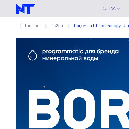
О нас
Главная
Кейсы
Borjomi и NT Technology: 3
Каналы