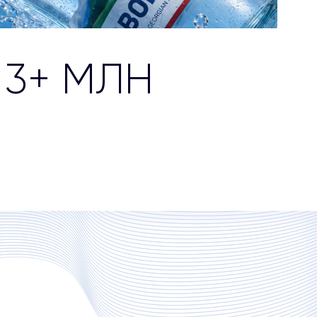
 3+ МЛН