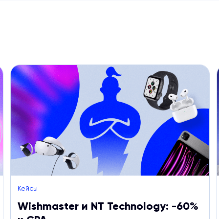
Кейсы
Wishmaster и NT Technology: -60%