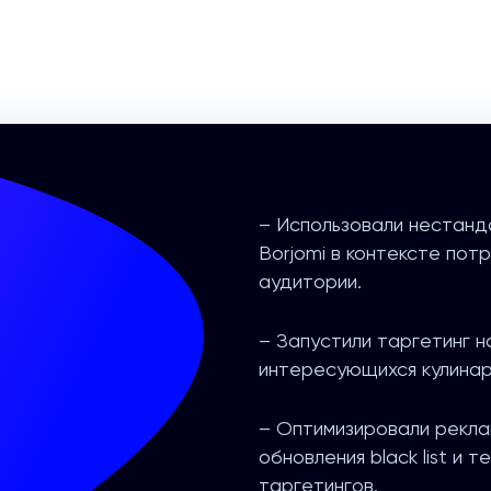
– Использовали нестан
Borjomi в контексте пот
аудитории.
– Запустили таргетинг н
интересующихся кулинар
– Оптимизировали рекла
обновления black list и
таргетингов.