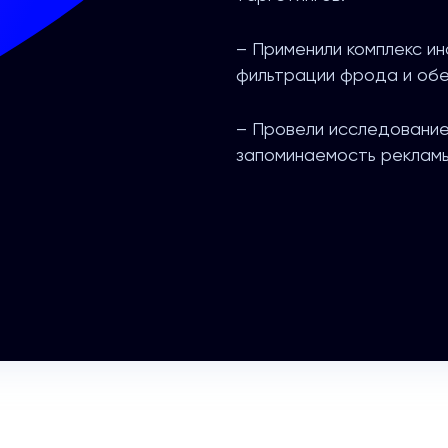
– Применили комплекс и
фильтрации фрода и обе
– Провели исследование 
запоминаемость реклам