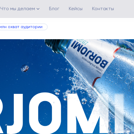
Что мы делаем
Блог
Кейсы
Контакты
+ млн охват аудитории
Возможности
Creative Ecosystem