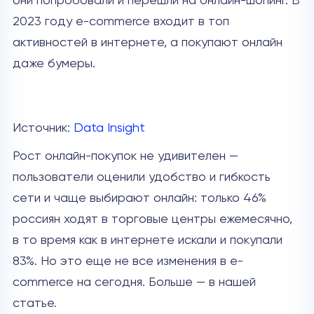
они попробовали и перешли на онлайн-шопинг. В
2023 году e-commerce входит в топ
активностей в интернете, а покупают онлайн
даже бумеры.
Источник:
Data Insight
Рост онлайн-покупок не удивителен —
пользователи оценили удобство и гибкость
сети и чаще выбирают онлайн: только 46%
россиян ходят в торговые центры ежемесячно,
в то время как в интернете искали и покупали
83%. Но это еще не все изменения в e-
commerce на сегодня. Больше — в нашей
статье.