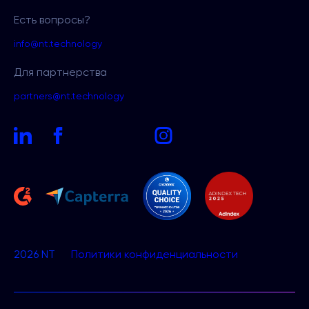
Есть вопросы?
info@nt.technology
Для партнерства
partners@nt.technology
2026 NT
Политики
конфиденциальности