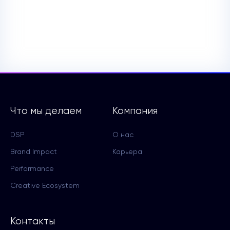
Что мы делаем
Компания
DSP
О нас
Brand Impact
Карьера
Performance
Creative Ecosystem
Контакты