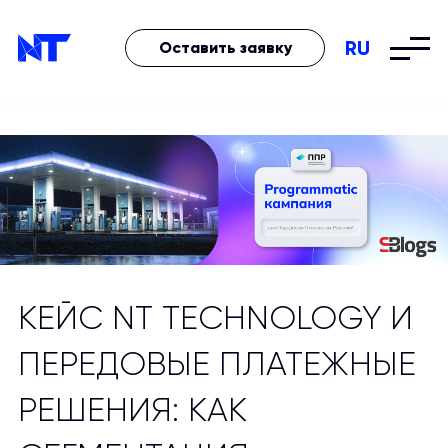
RU
Оставить заявку
КЕЙС NT TECHNOLOGY И
ПЕРЕДОВЫЕ ПЛАТЕЖНЫЕ
РЕШЕНИЯ: КАК