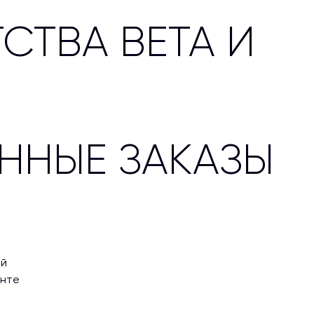
СТВА BETA И
ННЫЕ ЗАКАЗЫ
ой
енте