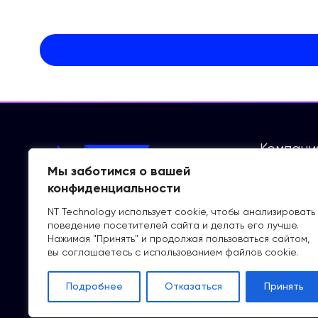
Компани
Мы заботимся о вашей
О нас
конфиденциальности
Карьера
NT Technology использует cookie, чтобы анализировать
поведение посетителей сайта и делать его лучше.
Нажимая "Принять" и продолжая пользоваться сайтом,
вы соглашаетесь с использованием файлов cookie.
Подробнее
Отказаться
Принять