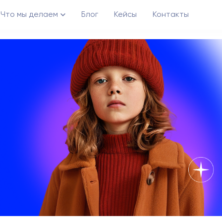
Что мы делаем
Блог
Кейсы
Контакты
Возможности
Creative Ecosystem