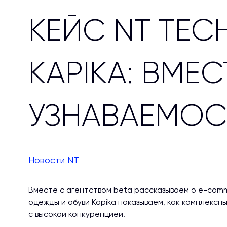
КЕЙС NT TEC
KAPIKA: ВМЕ
УЗНАВАЕМОС
Новости NT
Вместе с агентством beta рассказываем о e-comm
одежды и обуви Kapika показываем, как комплексн
с высокой конкуренцией.