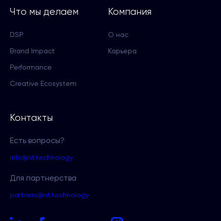
Что мы делаем
Компания
DSP
О нас
Brand Impact
Карьера
Performance
Creative Ecosystem
Контакты
Есть вопросы?
info@nt.technology
Для партнерства
partners@nt.technology