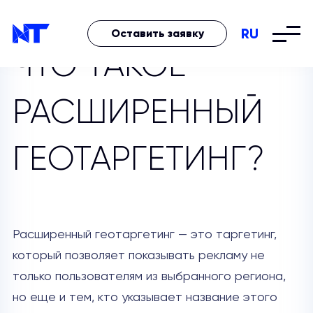
RU
Оставить заявку
ЧТО ТАКОЕ
РАСШИРЕННЫЙ
ГЕОТАРГЕТИНГ?
Расширенный геотаргетинг — это таргетинг,
который позволяет показывать рекламу не
только пользователям из выбранного региона,
но еще и тем, кто указывает название этого