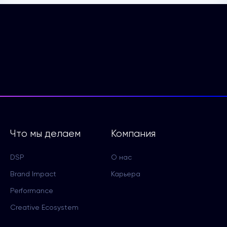
Что мы делаем
Компания
DSP
О нас
Brand Impact
Карьера
Performance
Creative Ecosystem